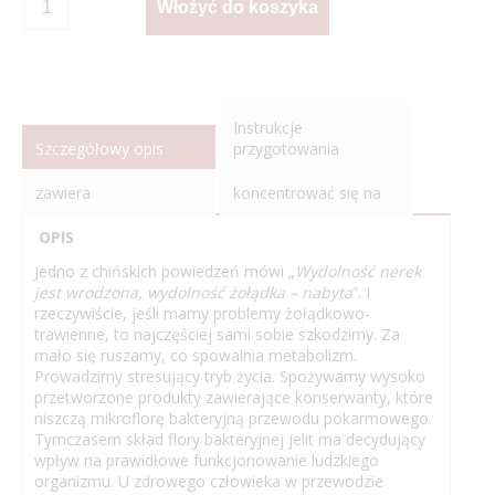
Instrukcje
Szczegółowy opis
przygotowania
zawiera
koncentrować się na
OPIS
Jedno z chińskich powiedzeń mówi „
Wydolność nerek
jest wrodzona, wydolność żołądka – nabyta
”. I
rzeczywiście, jeśli mamy problemy żołądkowo-
trawienne, to najczęściej sami sobie szkodzimy. Za
mało się ruszamy, co spowalnia metabolizm.
Prowadzimy stresujący tryb życia. Spożywamy wysoko
przetworzone produkty zawierające konserwanty, które
niszczą mikroflorę bakteryjną przewodu pokarmowego.
Tymczasem skład flory bakteryjnej jelit ma decydujący
wpływ na prawidłowe funkcjonowanie ludzkiego
organizmu. U zdrowego człowieka w przewodzie