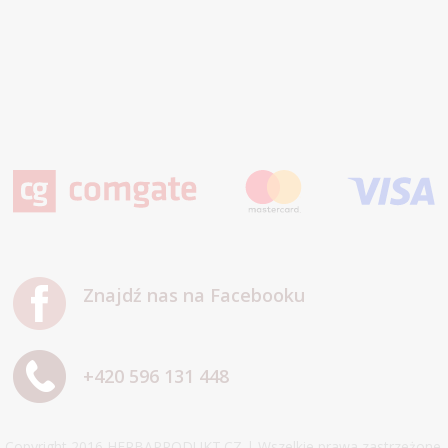
Znajdź nas na Facebooku
+420 596 131 448
Copyright 2016 HERBAPRODUKT.CZ | Wszelkie prawa zastrzeżone.