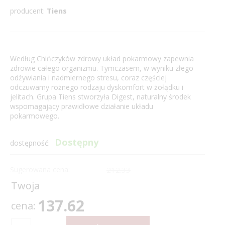
producent:
Tiens
Według Chińczyków zdrowy układ pokarmowy zapewnia
zdrowie całego organizmu. Tymczasem, w wyniku złego
odżywiania i nadmiernego stresu, coraz częściej
odczuwamy rożnego rodzaju dyskomfort w żołądku i
jelitach. Grupa Tiens stworzyła Digest, naturalny środek
wspomagający prawidłowe działanie układu
pokarmowego.
Dostępny
dostępność:
Sugerowana cena:
212.33
Twoja
137.62
cena: