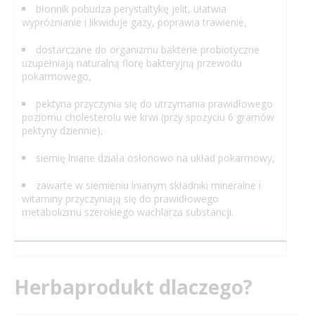
błonnik pobudza perystaltykę jelit, ułatwia
wypróżnianie i likwiduje gazy, poprawia trawienie,
dostarczane do organizmu bakterie probiotyczne
uzupełniają naturalną florę bakteryjną przewodu
pokarmowego,
pektyna przyczynia się do utrzymania prawidłowego
poziomu cholesterolu we krwi (przy spożyciu 6 gramów
pektyny dziennie),
siemię lniane działa osłonowo na układ pokarmowy,
zawarte w siemieniu lnianym składniki mineralne i
witaminy przyczyniają się do prawidłowego
metabolizmu szerokiego wachlarza substancji.
Herbaprodukt dlaczego?