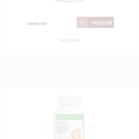
zł
Szczegół
DARMOWE
dostępne