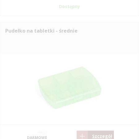
Dostępny
Pudełko na tabletki - średnie
48 zł
Szczegół
DARMOWE