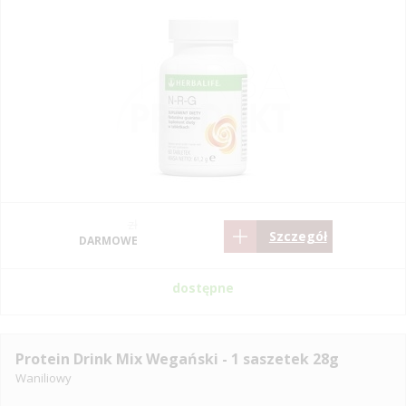
zł
Szczegół
DARMOWE
dostępne
Protein Drink Mix Wegański - 1 saszetek 28g
Waniliowy