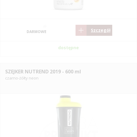
zł
Szczegół
DARMOWE
dostępne
SZEJKER NUTREND 2019 - 600 ml
czarno-żółty neon