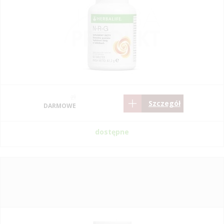
zł
Szczegół
DARMOWE
dostępne