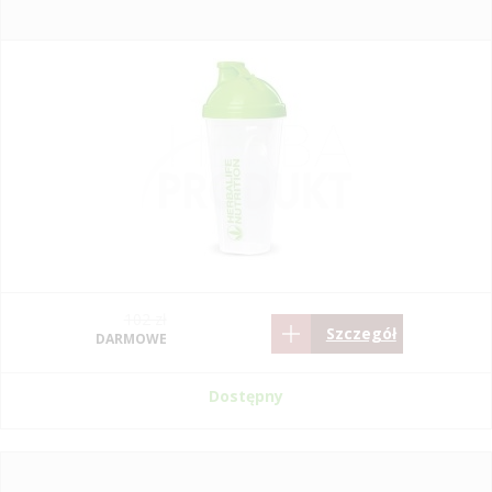
102 zł
Szczegół
DARMOWE
Dostępny