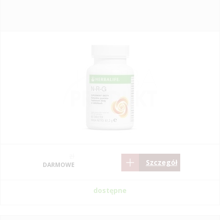
zł
Szczegół
DARMOWE
dostępne