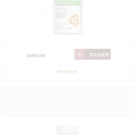
zł
Szczegół
DARMOWE
dostępne