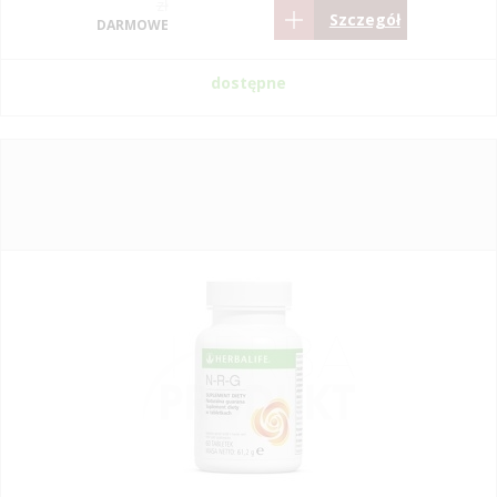
zł
Szczegół
DARMOWE
dostępne