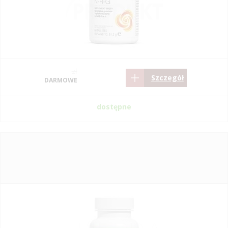
zł
Szczegół
DARMOWE
dostępne