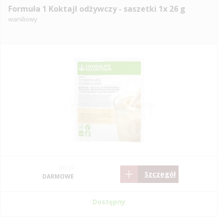
Formuła 1 Koktajl odżywczy - saszetki 1x 26 g
waniliowy
80 zł
Szczegół
DARMOWE
Dostępny