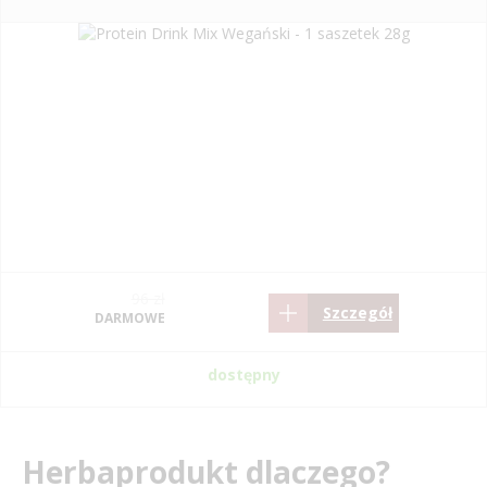
96 zł
Szczegół
DARMOWE
dostępny
Herbaprodukt dlaczego?