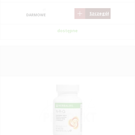
zł
Szczegół
DARMOWE
dostępne