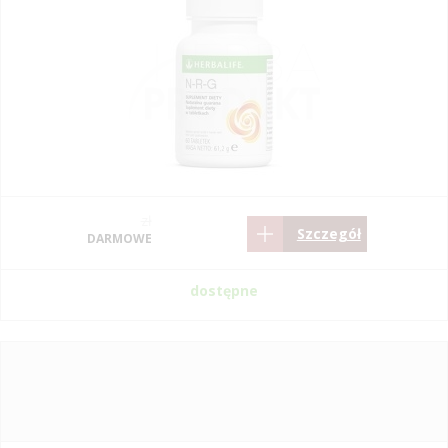
zł
Szczegół
DARMOWE
dostępne