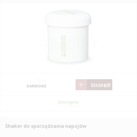
32 zł
Szczegół
DARMOWE
Dostępny
Shaker do sporządzania napojów