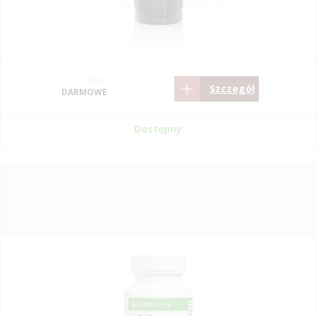
82 zł
Szczegół
DARMOWE
Dostępny