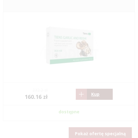
232.2 zł
Kup
160.16 zł
dostępne
Pokaż ofertę specjalną