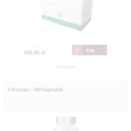
162.08 zł
Kup
105.05 zł
dostępne
Chitosan - 100 kapsułek