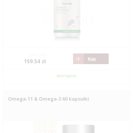
246.15 zł
Kup
159.54 zł
dostępne
Omega-11 & Omega-3 60 kapsułki