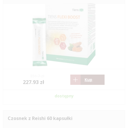
351.7 zł
Kup
227.93 zł
dostępny
Czosnek z Reishi 60 kapsułki