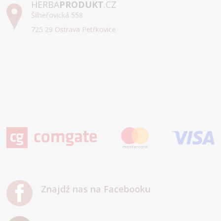
HERBA
PRODUKT
.CZ
Šilheřovická 558
725 29 Ostrava Petřkovice
Znajdź nas na Facebooku