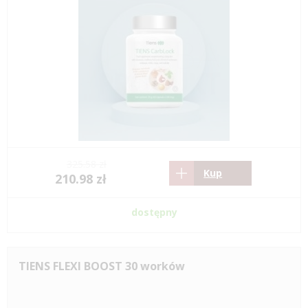
325.58 zł
Kup
210.98 zł
dostępny
TIENS FLEXI BOOST 30 worków