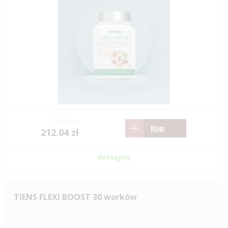
327.22 zł
Kup
212.04 zł
dostępny
TIENS FLEXI BOOST 30 worków