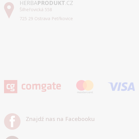
HERBA
PRODUKT
.CZ
Šilheřovická 558
725 29 Ostrava Petřkovice
Znajdź nas na Facebooku