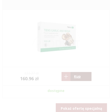
233.37 zł
Kup
160.96 zł
dostępne
Pokaż ofertę specjalną