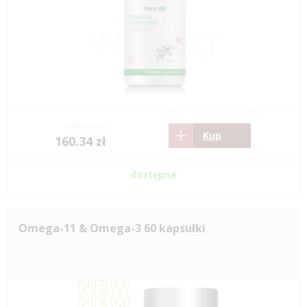
247.39 zł
Kup
160.34 zł
dostępne
Omega-11 & Omega-3 60 kapsułki