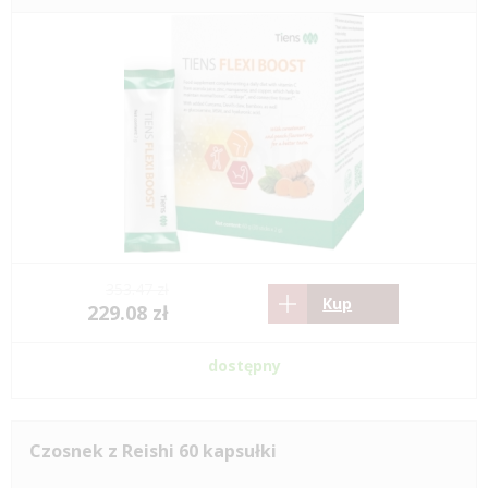
353.47 zł
Kup
229.08 zł
dostępny
Czosnek z Reishi 60 kapsułki