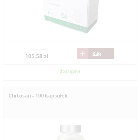
162.89 zł
Kup
105.58 zł
dostępne
Chitosan - 100 kapsułek