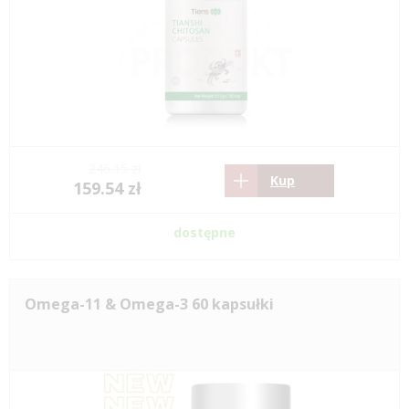
246.15 zł
Kup
159.54 zł
dostępne
Omega-11 & Omega-3 60 kapsułki