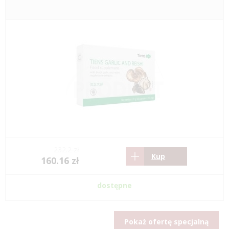
232.2 zł
Kup
160.16 zł
dostępne
Pokaż ofertę specjalną