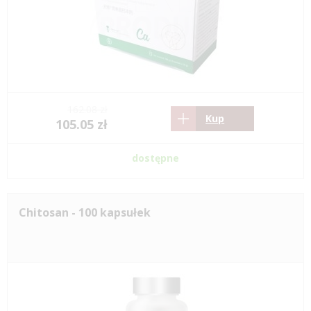
162.08 zł
Kup
105.05 zł
dostępne
Chitosan - 100 kapsułek