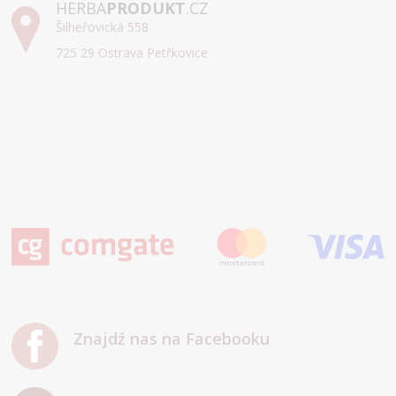
HERBA
PRODUKT
.CZ
Šilheřovická 558
725 29 Ostrava Petřkovice
Znajdź nas na Facebooku