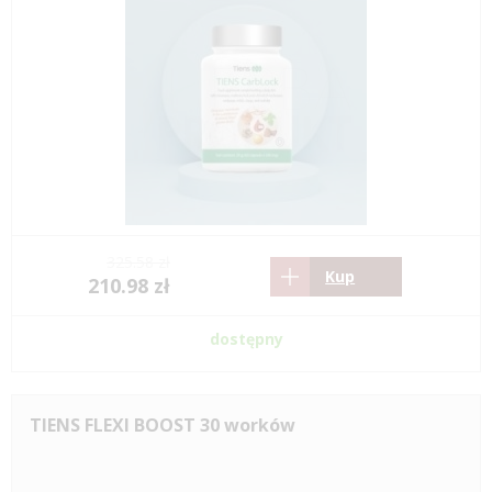
325.58 zł
Kup
210.98 zł
dostępny
TIENS FLEXI BOOST 30 worków