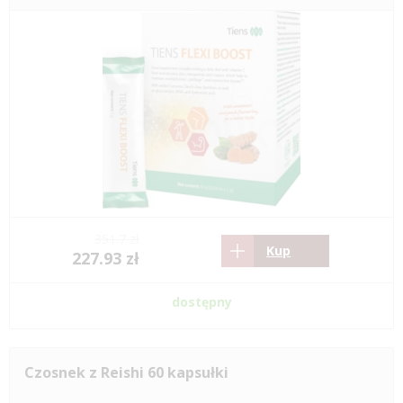
351.7 zł
Kup
227.93 zł
dostępny
Czosnek z Reishi 60 kapsułki