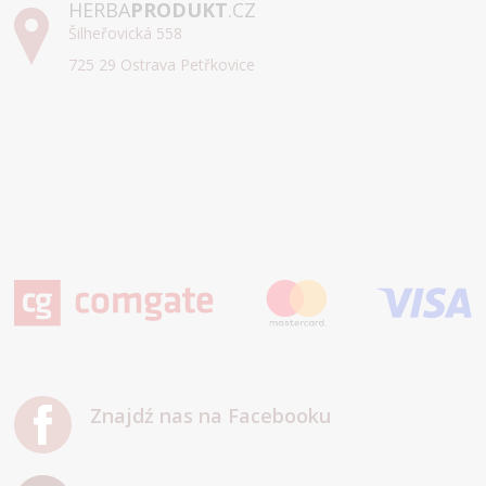
HERBA
PRODUKT
.CZ
Šilheřovická 558
725 29 Ostrava Petřkovice
Znajdź nas na Facebooku