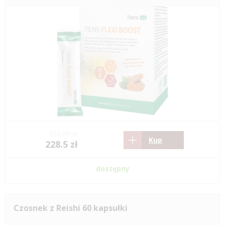
352.58 zł
Kup
228.5 zł
dostępny
Czosnek z Reishi 60 kapsułki