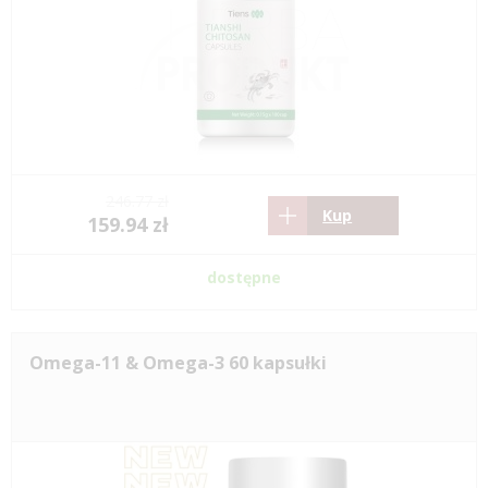
246.77 zł
Kup
159.94 zł
dostępne
Omega-11 & Omega-3 60 kapsułki