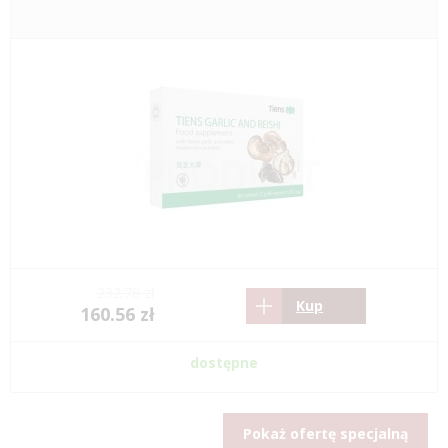
232.78 zł
Kup
160.56 zł
dostępne
Pokaż ofertę specjalną