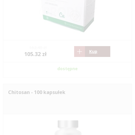
162.48 zł
Kup
105.32 zł
dostępne
Chitosan - 100 kapsułek