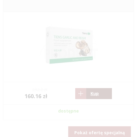
232.2 zł
Kup
160.16 zł
dostępne
Pokaż ofertę specjalną