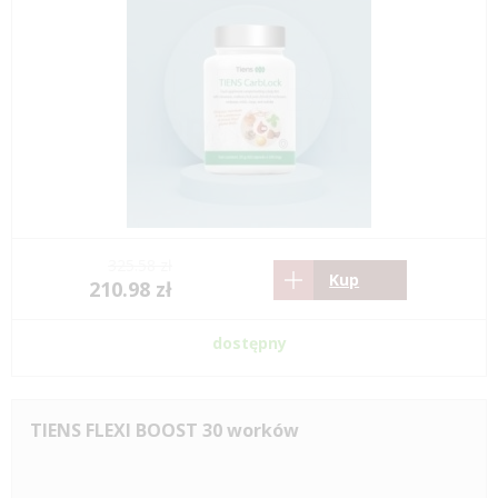
325.58 zł
Kup
210.98 zł
dostępny
TIENS FLEXI BOOST 30 worków