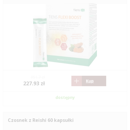
351.7 zł
Kup
227.93 zł
dostępny
Czosnek z Reishi 60 kapsułki