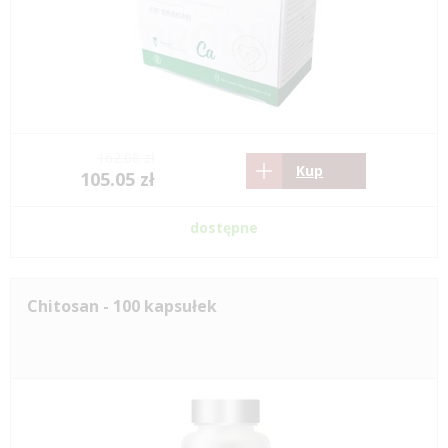
162.08 zł
Kup
105.05 zł
dostępne
Chitosan - 100 kapsułek