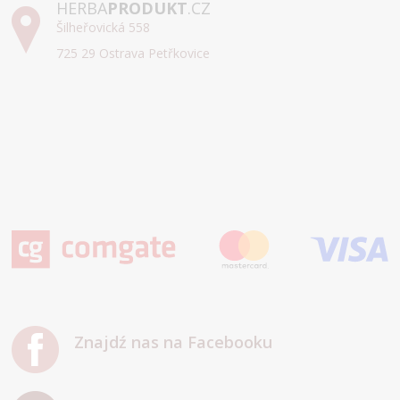
HERBA
PRODUKT
.CZ
Šilheřovická 558
725 29 Ostrava Petřkovice
Znajdź nas na Facebooku