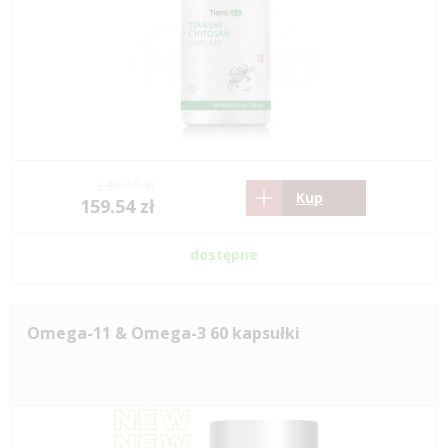
246.15 zł
Kup
159.54 zł
dostępne
Omega-11 & Omega-3 60 kapsułki